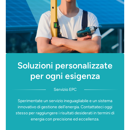
Soluzioni personalizzate
per ogni esigenza
Servizio EPC
Sperimentate un servizio ineguagliabile e un sistema
innovativo di gestione dell'energia. Contattateci oggi
stesso per raggiungere i risultati desiderati in termini di
energia con precisione ed eccellenza.