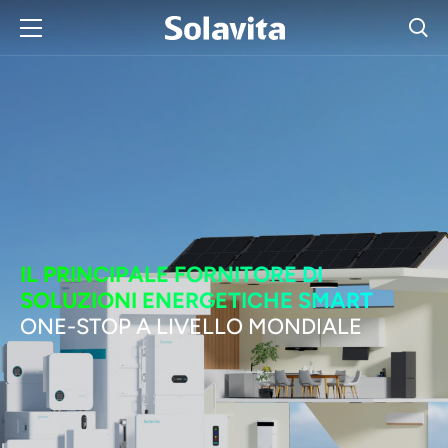
IL PRINCIPALE FORNITORE DI
SOLUZIONI ENERGETICHE SMART
ONE-STOP A LIVELLO MONDIALE