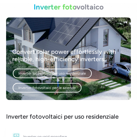
Inverter fotovoltaico
Convert solar power effortlessly with
reliable, high-efficiency inverters.
Inverter fotovoltaici per uso residenziale
Inverter fotovoltaici per le aziende
Inverter fotovoltaici per uso residenziale
Inverter on-grid monofase