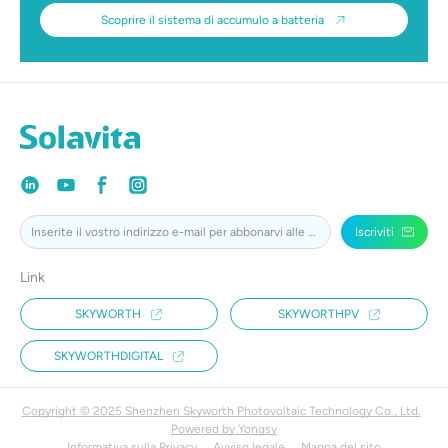
Scoprire il sistema di accumulo a batteria
Iscriviti
Link
SKYWORTH
SKYWORTHPV
SKYWORTHDIGITAL
Copyright © 2025 Shenzhen Skyworth Photovoltaic Technology Co., Ltd.
Powered by Yongsy
Informativa sulla Privacy
Avviso legale
Mappa del sito